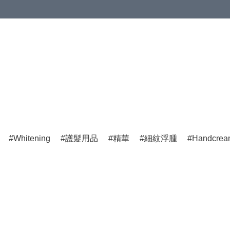
Whitening
護髮用品
精華
細紋浮腫
Handcre