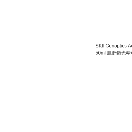
SKII Genoptics 
50ml 肌源鑽光精
惠