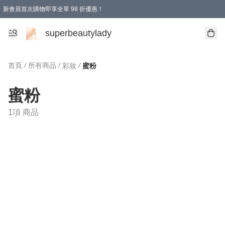
新會員首次購物即享全單 98 折優惠！
會員折扣優惠
superbeautylady
首頁
/
所有商品
/
/
彩妝
蜜粉
蜜粉
1項 商品