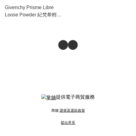
Givenchy Prisme Libre
Loose Powder 紀梵希輕盈
無痕明星四色散粉12g #2自
然裸色 #80272
提供電子商貿服務
商舖
退貨及退款政策
提出意見