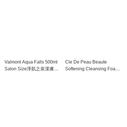
Valmont Aqua Falls 500ml
Cle De Peau Beaute
Salon Size淨肌之泉潔膚露
Softening Cleansing Foam
(美容院庄) #715045
110ml 鉑鑽柔膚潔面泡沫
#13225