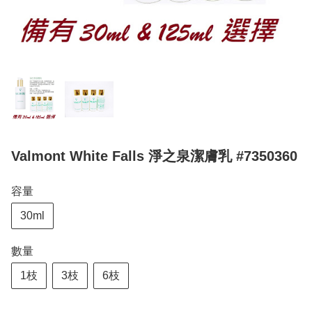
Valmont White Falls 淨之泉潔膚乳 #7350360
容量
30ml
數量
1枝
3枝
6枝