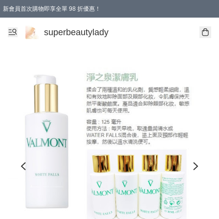
新會員首次購物即享全單 98 折優惠！
會員折扣優惠
superbeautylady