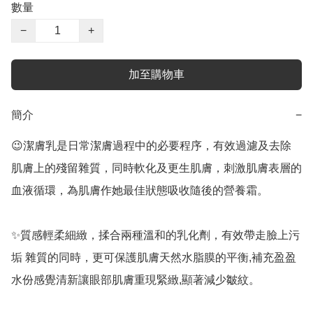
數量
−
+
加至購物車
簡介
−
😉潔膚乳是日常潔膚過程中的必要程序，有效過濾及去除
肌膚上的殘留雜質，同時軟化及更生肌膚，刺激肌膚表層的
血液循環，為肌膚作她最佳狀態吸收隨後的營養霜。 

✨質感輕柔細緻，揉合兩種溫和的乳化劑，有效帶走臉上污
垢 雜質的同時，更可保護肌膚天然水脂膜的平衡,補充盈盈
水份感覺清新讓眼部肌膚重現緊緻,顯著減少皺紋。
