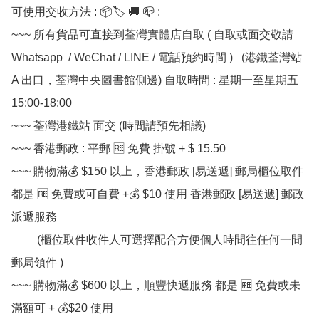
可使用交收方法 : 📦🏷 🚚 📪 :

~~~ 所有貨品可直接到荃灣實體店自取 ( 自取或面交敬請 
Whatsapp  / WeChat / LINE / 電話預約時間 )   (港鐵荃灣站 
A 出口，荃灣中央圖書館側邊) 自取時間 : 星期一至星期五  
15:00-18:00

~~~ 荃灣港鐵站 面交 (時間請預先相議) 

~~~ 香港郵政 : 平郵 🆓 免費 掛號 + $ 15.50

~~~ 購物滿💰 $150 以上，香港郵政 [易送遞] 郵局櫃位取件 
都是 🆓 免費或可自費 +💰 $10 使用 香港郵政 [易送遞] 郵政
派遞服務

         (櫃位取件收件人可選擇配合方便個人時間往任何一間
郵局領件 )

~~~ 購物滿💰 $600 以上，順豐快遞服務 都是 🆓 免費或未
滿額可 + 💰$20 使用
