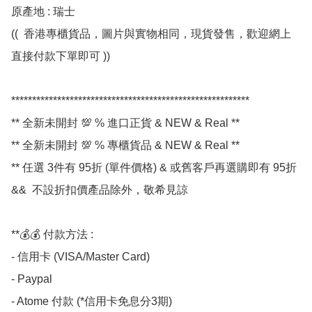
原產地 : 瑞士

((  香港專櫃貨品，圖片與實物相同，現貨發售，歡迎網上
直接付款下單即可 ))

*********************************************************

** 全新未開封 💯 % 進口正貨 & NEW & Real **

** 全新未開封 💯 % 專櫃貨品 & NEW & Real **

** 任選 3件有 95折 (單件價格) & 或舊客戶再選購即有 95折 
&&  不設折扣價產品除外，敬希見諒 

**💰💰 付款方法 :

- 信用卡 (VISA/Master Card)

- Paypal

- Atome 付款 (*信用卡免息分3期) 
