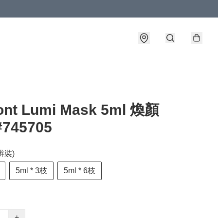
ont Lumi Mask 5ml 煥顏
745705
辨裝)
5ml * 3枝
5ml * 6枝
+