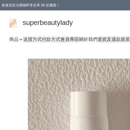
新會員首次購物即享全單 98 折優惠！
會員折扣優惠
superbeautylady
商品
送貨方式
付款方式
會員專區
關於我們
退貨及退款政策