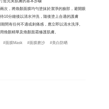
 打造完美肌膚的基本步驟

兩次，將煥顏面膜均勻塗抹於潔淨的臉部，避開眼
待10分鐘後以清水沖洗，隨後塗上合適的護膚
用期間有任何不適或刺痛感，應立即以清水洗淨。 
面膜Mask
面膜磨沙
美白防晒