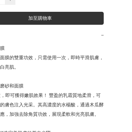
加至購物車
−
膜

面膜的雙重功效，只需使用一次，即時平滑肌膚，
白亮肌。

磨砂和面膜

鐘，即可獲得嫩肌效果！ 豐盈的乳霜質地柔滑，可
的膚色注入光采。其高濃度的水楊酸，通過木瓜酵
應，加強去除角質功效，展現柔軟和光亮肌膚。　
