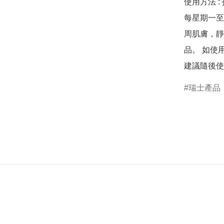
使用方法 :
每星期一至
周肌膚，靜
品。 如使
瑞士產品