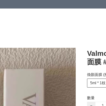
Valm
面膜 #
煥顏面膜 (
5ml * 1枝
數量
−