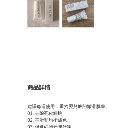
商品詳情
建議每週使用，重拾嬰兒般的嫩滑肌膚。
01. 去除死皮細胞
02. 平滑和均衡膚色
03. 促進細胞新陳代謝