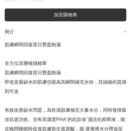
加至購物車
簡介
−
肌膚瞬間回復昔日豐盈飽滿

全方位深層補濕精華

肌膚瞬間回復昔日豐盈飽滿

即使是最缺水的肌膚也能為其瞬間補充水份，其細緻的質感
則可改

有效改善缺水問題，為乾渴肌膚補充大量水分，同時發揮最
佳抗老功效。含有高濃度PHAˇ的此款保`濕活化精華液，能
在晚間睡眠時促進肌膚新生玻尿酸，能 逐漸將水分釋放至