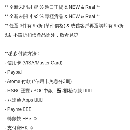
** 全新未開封 💯 % 進口正貨 & NEW & Real **

** 全新未開封 💯 % 專櫃貨品 & NEW & Real **

** 任選 3件有 95折 (單件價格) & 或舊客戶再選購即有 95折 
&&  不設折扣價產品除外，敬希見諒 

**💰💰 付款方法 :

- 信用卡 (VISA/Master Card)

- Paypal

- Atome 付款 (*信用卡免息分3期) 

- HSBC匯豐 / BOC中銀 - 🏧 /櫃枱存款 💁🏼‍♀

- 八達通 Apps 💁🏼‍♀

- Payme 💁🏼‍♀

- 轉數快 FPS ☺

- 支付寶HK ☺
