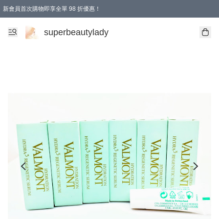
新會員首次購物即享全單 98 折優惠！
會員折扣優惠
superbeautylady