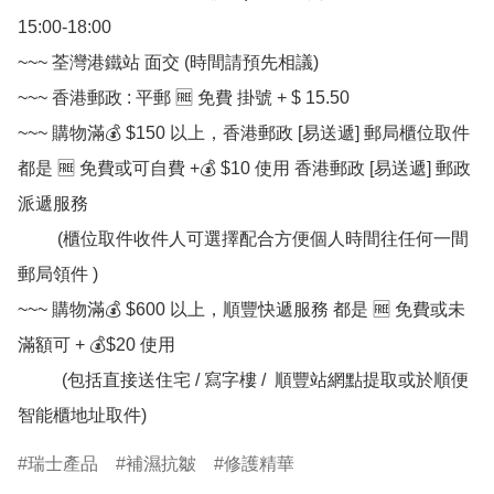
15:00-18:00

~~~ 荃灣港鐵站 面交 (時間請預先相議) 

~~~ 香港郵政 : 平郵 🆓 免費 掛號 + $ 15.50

~~~ 購物滿💰 $150 以上，香港郵政 [易送遞] 郵局櫃位取件 
都是 🆓 免費或可自費 +💰 $10 使用 香港郵政 [易送遞] 郵政
派遞服務

         (櫃位取件收件人可選擇配合方便個人時間往任何一間
郵局領件 )

~~~ 購物滿💰 $600 以上，順豐快遞服務 都是 🆓 免費或未
滿額可 + 💰$20 使用

          (包括直接送住宅 / 寫字樓 /  順豐站網點提取或於順便
智能櫃地址取件)
瑞士產品
補濕抗皺
修護精華