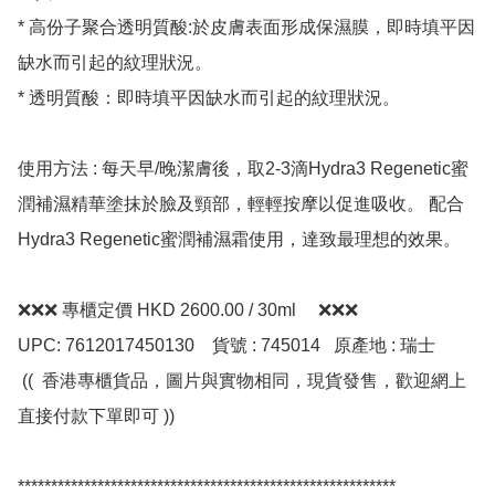
* 高份子聚合透明質酸:於皮膚表面形成保濕膜，即時填平因
缺水而引起的紋理狀況。

* 透明質酸：即時填平因缺水而引起的紋理狀況。

使用方法 : 每天早/晚潔膚後，取2-3滴Hydra3 Regenetic蜜
潤補濕精華塗抹於臉及頸部，輕輕按摩以促進吸收。 配合
Hydra3 Regenetic蜜潤補濕霜使用，達致最理想的效果。

❌❌❌ 專櫃定價 HKD 2600.00 / 30ml     ❌❌❌

UPC: 7612017450130    貨號 : 745014   原產地 : 瑞士  

 ((  香港專櫃貨品，圖片與實物相同，現貨發售，歡迎網上
直接付款下單即可 ))

*********************************************************
