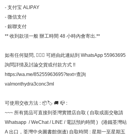
- 支付宝 ALIPAY

- 微信支付 

- 銀聯支付 

** 收到款項一般 辦工時間 48 小時內會寄出.**

如有任何疑問, 💁🏼‍♀ 可經由此連結到 WhatsApp 55963695 
詢問詳情及討論交貨或付款方式 !!

https://wa.me/85255963695?text=查詢
valmonthydra3conc3ml

可使用交收方法 : 📦🏷 🚚 📪 :

~~~ 所有貨品可直接到荃灣實體店自取 ( 自取或面交敬請 
Whatsapp  / WeChat / LINE / 電話預約時間 )   (港鐵荃灣站 
A 出口，荃灣中央圖書館側邊) 自取時間 : 星期一至星期五  