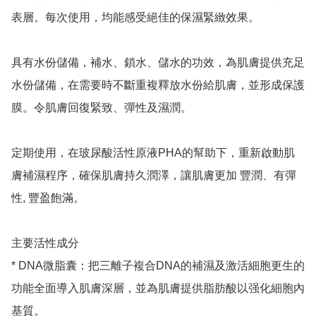
表層。每次使用，均能感受絕佳的保濕緊緻效果。

具有水份儲備，補水、鎖水、儲水的功效，為肌膚提供充足
水份儲備，在需要時不斷重複釋放水份給肌膚，並形成保護
膜。令肌膚回復緊致、彈性及濕潤。 

定期使用，在玻尿酸活性原液PHA的幫助下，重新啟動肌
膚補濕程序，確保肌膚持久潤澤，讓肌膚更加 豐潤、有彈
性, 豐盈飽滿。

主要活性成分

* DNA微脂囊：把三離子複合DNA的補濕及激活細胞更生的
功能全面導入肌膚深層，並為肌膚提供脂肪酸以强化細胞內
基質。
