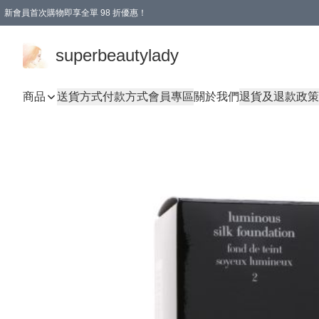
新會員首次購物即享全單 98 折優惠！
superbeautylady
商品
送貨方式
付款方式
會員專區
關於我們
退貨及退款政策