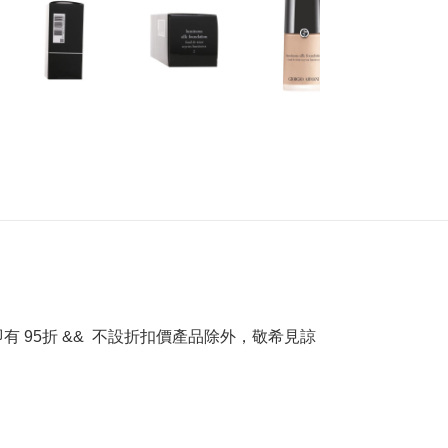
選購即有 95折 && 不設折扣價產品除外，敬希見諒