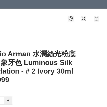
gio Arman 水潤絲光粉底
 象牙色 Luminous Silk
ation - # 2 Ivory 30ml
099
+