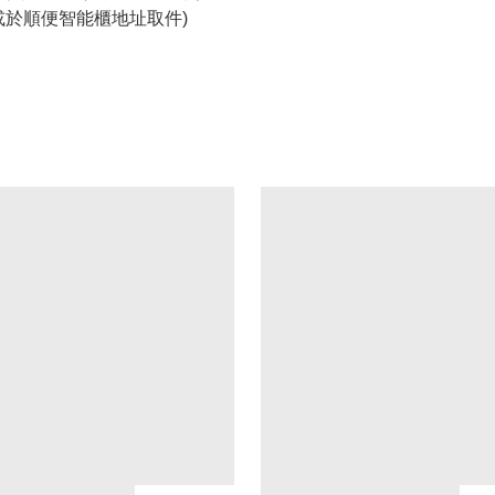
或於順便智能櫃地址取件)