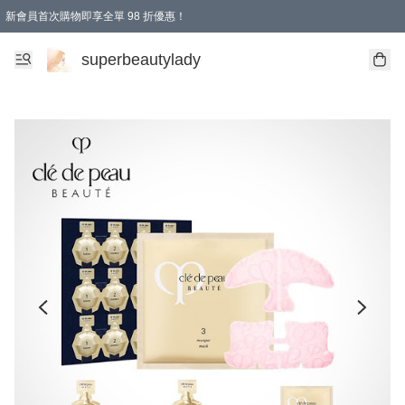
新會員首次購物即享全單 98 折優惠！
會員折扣優惠
superbeautylady