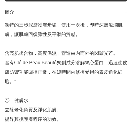
簡介
−
獨特的三步深層護膚步驟，使用一次後，即時深層滋潤肌
膚，讓肌膚回復彈性及平滑的質感。

含亮肌複合物，高度保濕，營造由內而外的閃耀光芒。

含有Clé de Peau Beauté獨創成分溶解絲心蛋白，迅速使皮
膚防禦功能回復正常，在短時間內修復受損的表皮角化細
胞。*

①	健膚水

去除老化角質及淨化肌膚。

提昇其後護膚程序的功效。
