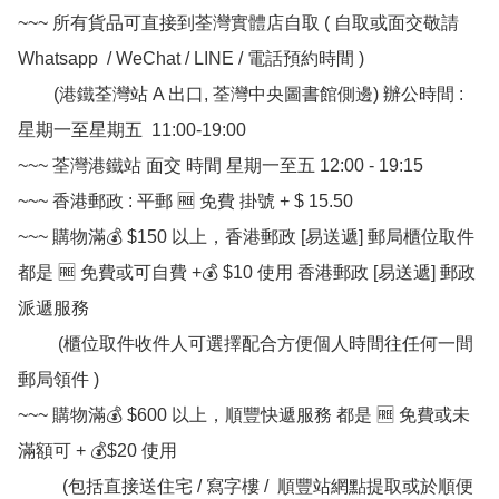
~~~ 所有貨品可直接到荃灣實體店自取 ( 自取或面交敬請 
Whatsapp  / WeChat / LINE / 電話預約時間 ) 

        (港鐵荃灣站 A 出口, 荃灣中央圖書館側邊) 辦公時間 : 
星期一至星期五  11:00-19:00

~~~ 荃灣港鐵站 面交 時間 星期一至五 12:00 - 19:15

~~~ 香港郵政 : 平郵 🆓 免費 掛號 + $ 15.50

~~~ 購物滿💰 $150 以上，香港郵政 [易送遞] 郵局櫃位取件 
都是 🆓 免費或可自費 +💰 $10 使用 香港郵政 [易送遞] 郵政
派遞服務

         (櫃位取件收件人可選擇配合方便個人時間往任何一間
郵局領件 )

~~~ 購物滿💰 $600 以上，順豐快遞服務 都是 🆓 免費或未
滿額可 + 💰$20 使用

          (包括直接送住宅 / 寫字樓 /  順豐站網點提取或於順便