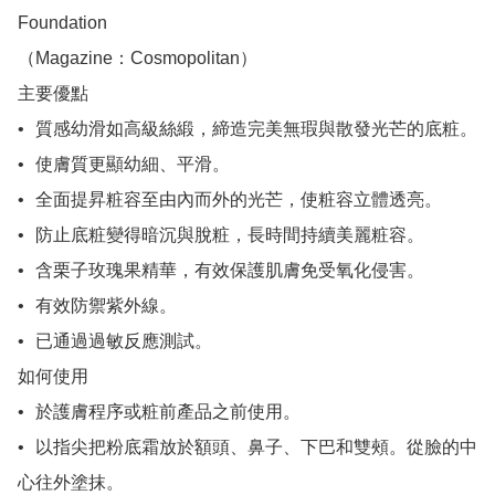
Foundation

（Magazine：Cosmopolitan）

主要優點

•	質感幼滑如高級絲緞，締造完美無瑕與散發光芒的底粧。

•	使膚質更顯幼細、平滑。

•	全面提昇粧容至由內而外的光芒，使粧容立體透亮。

•	防止底粧變得暗沉與脫粧，長時間持續美麗粧容。

•	含栗子玫瑰果精華，有效保護肌膚免受氧化侵害。

•	有效防禦紫外線。

•	已通過過敏反應測試。

如何使用

•	於護膚程序或粧前產品之前使用。

•	以指尖把粉底霜放於額頭、鼻子、下巴和雙頰。從臉的中
心往外塗抹。
