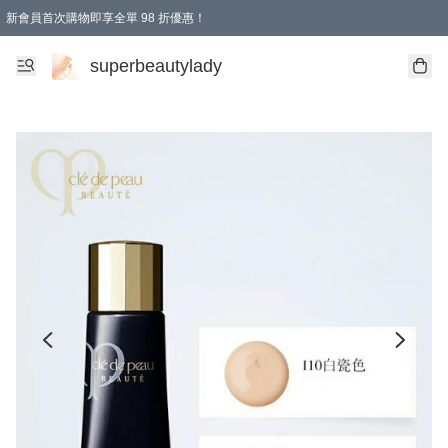
新會員首次購物即享全單 98 折優惠！
會員折扣優惠
superbeautylady