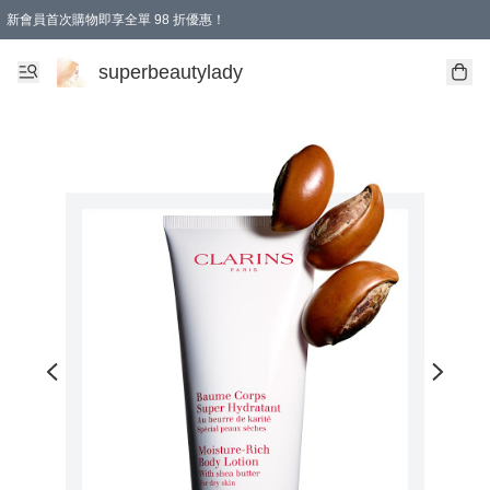
新會員首次購物即享全單 98 折優惠！
會員折扣優惠
superbeautylady