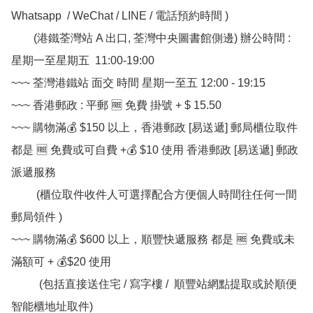
Whatsapp  / WeChat / LINE / 電話預約時間 ) 

        (港鐵荃灣站 A 出口, 荃灣中央圖書館側邊) 辦公時間 : 
星期一至星期五  11:00-19:00

~~~ 荃灣港鐵站 面交 時間 星期一至五 12:00 - 19:15

~~~ 香港郵政 : 平郵 🆓 免費 掛號 + $ 15.50

~~~ 購物滿💰 $150 以上，香港郵政 [易送遞] 郵局櫃位取件 
都是 🆓 免費或可自費 +💰 $10 使用 香港郵政 [易送遞] 郵政
派遞服務

         (櫃位取件收件人可選擇配合方便個人時間往任何一間
郵局領件 )

~~~ 購物滿💰 $600 以上，順豐快遞服務 都是 🆓 免費或未
滿額可 + 💰$20 使用

          (包括直接送住宅 / 寫字樓 /  順豐站網點提取或於順便
智能櫃地址取件)