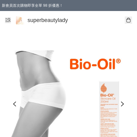
新會員首次購物即享全單 98 折優惠！
會員折扣優惠
superbeautylady