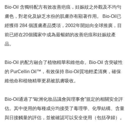
Bio‑Oil 含獨特配方有效改善疤痕，妊娠紋之外觀及不均勻
膚色，對老化及缺乏水份的肌膚亦有顯著作用。 Bio‑Oil已
經獲得 284 個護膚產品獎項，2002年開始向全球推廣，目
前已經在20個國家中成為最暢銷的改善疤痕和妊娠紋產
品。 

Bio‑Oil 的配方融合了植物精華和維他命。Bio‑Oil 含突破性
的 PurCellin Oil™，有效保持 Bio‑Oil質地輕柔清爽，確保
維他命和植物精華更易被肌膚吸收。  

Bio‑Oil通過了“歐洲化妝品議會與理事會”規定的相關安全評
估。其中使用的每種成分均接受了毒理學、化學結構、含量
與日接觸量的評估，並被確認可以安全使用（包括孕婦）。
