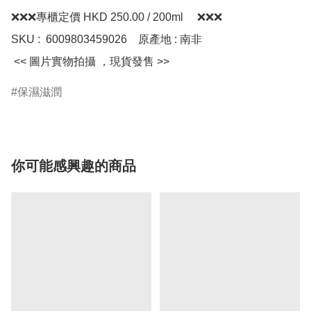
❌❌❌專櫃定價 HKD 250.00 / 200ml     ❌❌❌

SKU :  6009803459026    原產地 : 南非    

 << 圖片實物拍攝 ，現貨發售 >>
保濕滋潤
你可能感興趣的商品